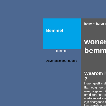
home
huren
i
>
wonen
bemm
bemmel
Advertentie door google
W
aarom 
?
Huren geeft vrij
flat nodig heeft
weer te gaan. B
omkijken naar o
opstalverzekeri
zijn doorgaans al
Uw makelaar nee