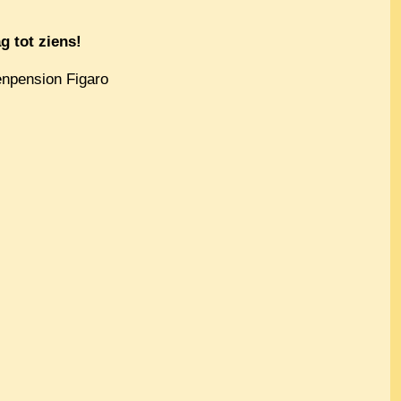
g tot ziens!
enpension Figaro