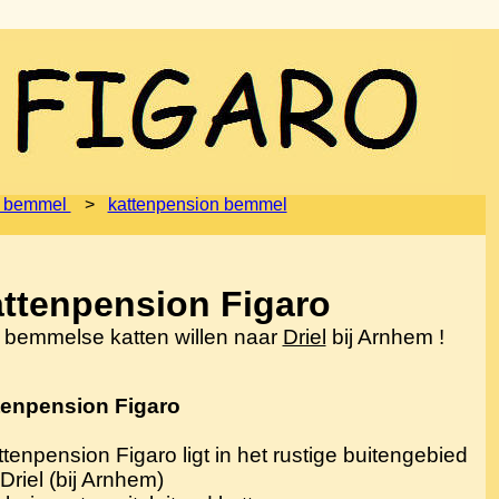
 bemmel
>
kattenpension bemmel
ttenpension Figaro
 bemmelse katten willen naar
Driel
bij Arnhem !
tenpension Figaro
ttenpension Figaro ligt in het rustige buitengebied
Driel (bij Arnhem)