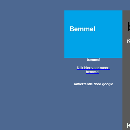
K
bemmel
Klik hier voor méér
bemmel
advertentie door google