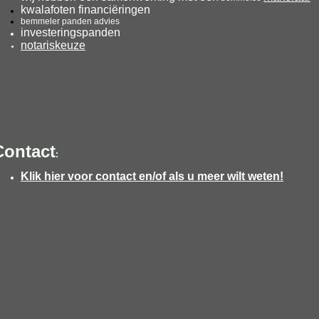
kwalafoten financiëringen
bemmeler panden advies
investeringspanden
notariskeuze
Contact
:
Klik hier voor contact en/of als u meer wilt weten!