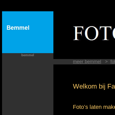
bemmel
meer bemmel
>
fo
Welkom bij Faz
Foto’s laten make