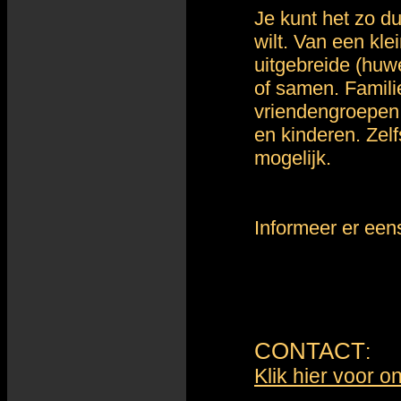
Je kunt het zo d
wilt. Van een kle
uitgebreide (huwe
of samen. Famili
vriendengroepen
en kinderen. Zelf
mogelijk.
Informeer er eens
CONTACT
:
Klik hier voor 