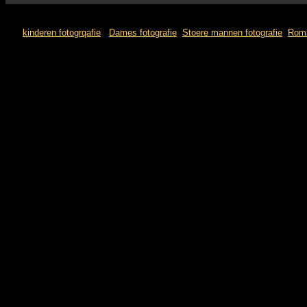
kinderen fotogrqafie
Dames fotografie
Stoere mannen fotografie
Roma