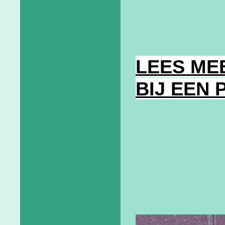
LEES ME
BIJ EEN