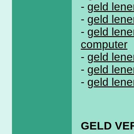
-
geld lene
-
geld len
-
geld lene
computer
-
geld len
-
geld len
-
geld lene
GELD VE