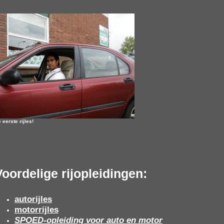
 eerste rijles!
Voordelige rijopleidingen:
autorijles
motorrijles
SPOED-opleiding voor auto en motor