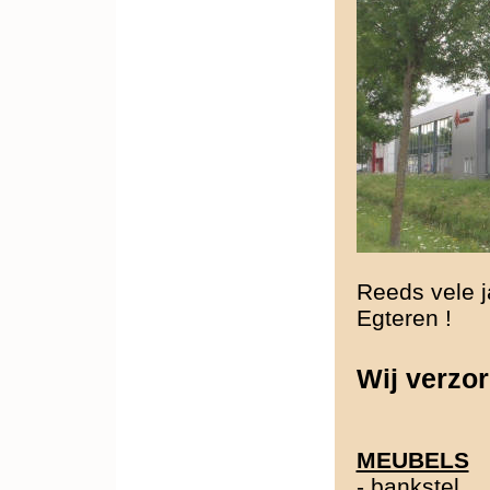
Reeds vele j
Egteren !
Wij verzor
MEUBELS
-
bankstel